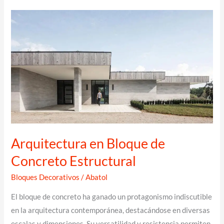
Arquitectura en Bloque de
Concreto Estructural
Bloques Decorativos
/
Abatol
El bloque de concreto ha ganado un protagonismo indiscutible
en la arquitectura contemporánea, destacándose en diversas
escalas y dimensiones. Su versatilidad y resistencia permiten