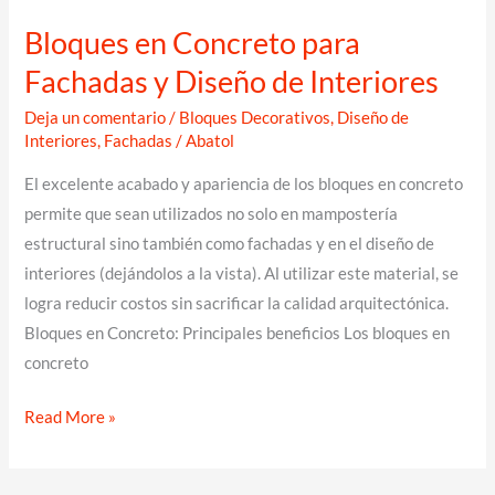
Bloques en Concreto para
Fachadas y Diseño de Interiores
Deja un comentario
/
Bloques Decorativos
,
Diseño de
Interiores
,
Fachadas
/
Abatol
El excelente acabado y apariencia de los bloques en concreto
permite que sean utilizados no solo en mampostería
estructural sino también como fachadas y en el diseño de
interiores (dejándolos a la vista). Al utilizar este material, se
logra reducir costos sin sacrificar la calidad arquitectónica.
Bloques en Concreto: Principales beneficios Los bloques en
concreto
Bloques
Read More »
en
Concreto