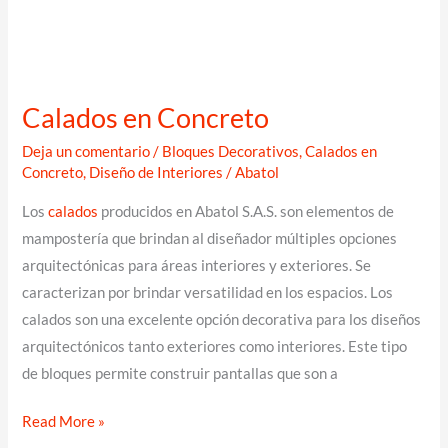
Calados en Concreto
Deja un comentario
/
Bloques Decorativos
,
Calados en
Concreto
,
Diseño de Interiores
/
Abatol
Los
calados
producidos en Abatol S.A.S. son elementos de
mampostería que brindan al diseñador múltiples opciones
arquitectónicas para áreas interiores y exteriores. Se
caracterizan por brindar versatilidad en los espacios. Los
calados son una excelente opción decorativa para los diseños
arquitectónicos tanto exteriores como interiores. Este tipo
de bloques permite construir pantallas que son a
Calados
Read More »
en