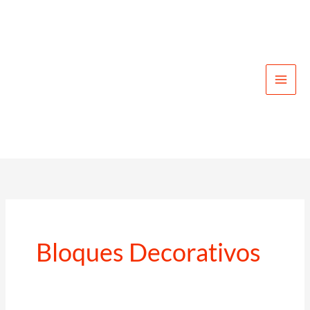
Ir
al
contenido
Bloques Decorativos