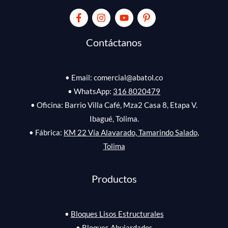
Contáctanos
• Email: comercial@abatol.co
• WhatsApp:
316 8020479
• Oficina: Barrio Villa Café, Mza2 Casa 8, Etapa V.
Ibagué, Tolima.
• Fábrica:
KM 22 Vía Alavarado, Tamarindo Salado,
Tolima
Productos
•
Bloques Lisos Estructurales
•
Bloques Abujardados