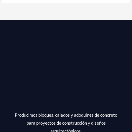
Nuestros
Bloques
para
Construcción?
Producimos bloques, calados y adoquines de concreto
para proyectos de construcción y diseños
arquitectónicos.