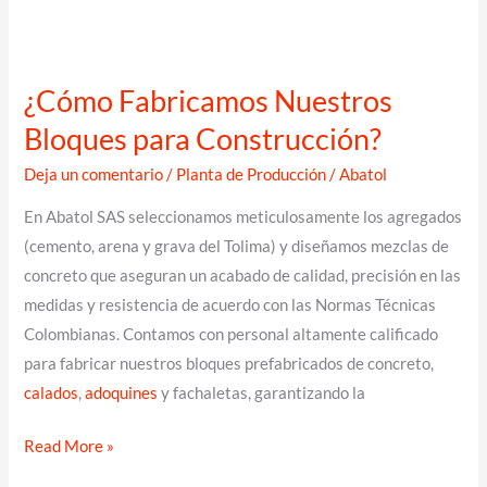
¿Cómo Fabricamos Nuestros
Bloques para Construcción?
Deja un comentario
/
Planta de Producción
/
Abatol
En Abatol SAS seleccionamos meticulosamente los agregados
(cemento, arena y grava del Tolima) y diseñamos mezclas de
concreto que aseguran un acabado de calidad, precisión en las
medidas y resistencia de acuerdo con las Normas Técnicas
Colombianas. Contamos con personal altamente calificado
para fabricar nuestros bloques prefabricados de concreto,
calados
,
adoquines
y fachaletas, garantizando la
¿Cómo
Read More »
Fabricamos