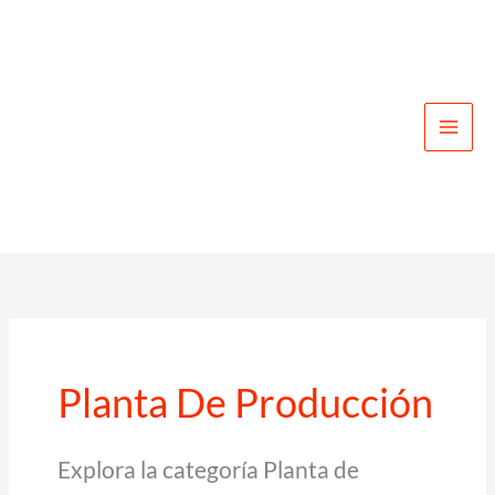
Ir
al
contenido
Planta De Producción
Explora la categoría Planta de