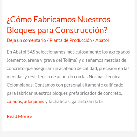
¿Cómo Fabricamos Nuestros
Bloques para Construcción?
Deja un comentario
/
Planta de Producción
/
Abatol
En Abatol SAS seleccionamos meticulosamente los agregados
(cemento, arena y grava del Tolima) y diseñamos mezclas de
concreto que aseguran un acabado de calidad, precisión en las
medidas y resistencia de acuerdo con las Normas Técnicas
Colombianas. Contamos con personal altamente calificado
para fabricar nuestros bloques prefabricados de concreto,
calados
,
adoquines
y fachaletas, garantizando la
¿Cómo
Read More »
Fabricamos
Nuestros