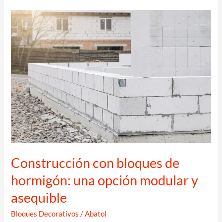
Construcción con bloques de
hormigón: una opción modular y
asequible
Bloques Decorativos
/
Abatol