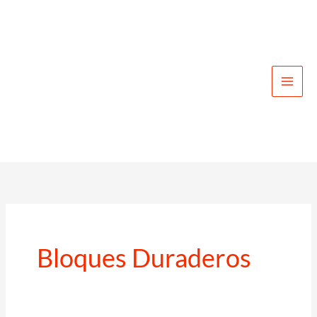
Ir
al
contenido
Bloques Duraderos