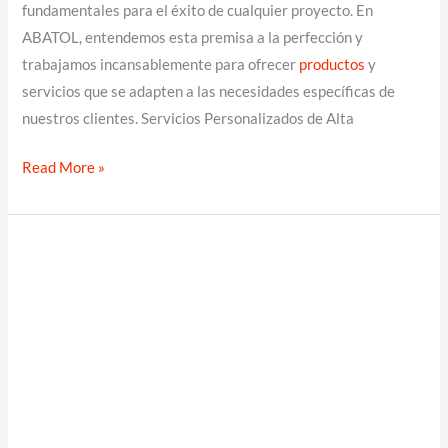
fundamentales para el éxito de cualquier proyecto. En
ABATOL, entendemos esta premisa a la perfección y
trabajamos incansablemente para ofrecer
productos
y
servicios que se adapten a las necesidades específicas de
nuestros clientes. Servicios Personalizados de Alta
ABATOL:
Read More »
Calidad
y
Diseño
Personalizado