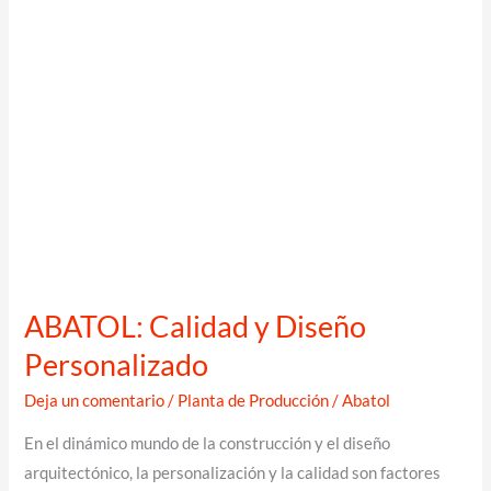
asequible
ABATOL: Calidad y Diseño
Personalizado
Deja un comentario
/
Planta de Producción
/
Abatol
En el dinámico mundo de la construcción y el diseño
arquitectónico, la personalización y la calidad son factores