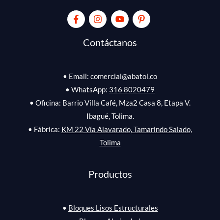
Contáctanos
• Email: comercial@abatol.co
• WhatsApp:
316 8020479
• Oficina: Barrio Villa Café, Mza2 Casa 8, Etapa V.
Ibagué, Tolima.
• Fábrica:
KM 22 Vía Alavarado, Tamarindo Salado,
Tolima
Productos
•
Bloques Lisos Estructurales