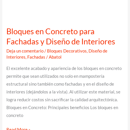
Bloques en Concreto para
Fachadas y Diseño de Interiores
Deja un comentario
/
Bloques Decorativos
,
Diseño de
Interiores
,
Fachadas
/
Abatol
El excelente acabado y apariencia de los bloques en concreto
permite que sean utilizados no solo en mampostería
estructural sino también como fachadas y en el diseño de
interiores (dejándolos a la vista). Al utilizar este material, se
logra reducir costos sin sacrificar la calidad arquitectónica.
Bloques en Concreto: Principales beneficios Los bloques en
concreto
Bloques
Read More »